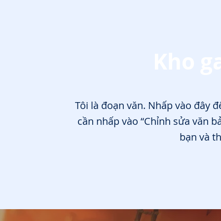
Kho 
Tôi là đoạn văn. Nhấp vào đây đ
cần nhấp vào “Chỉnh sửa văn b
bạn và t