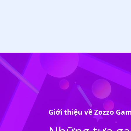
Giới thiệu về Zozzo Ga