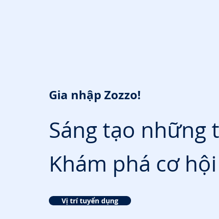
Gia nhập Zozzo!
Sáng tạo những
Khám phá cơ hội
Vị trí tuyển dụng