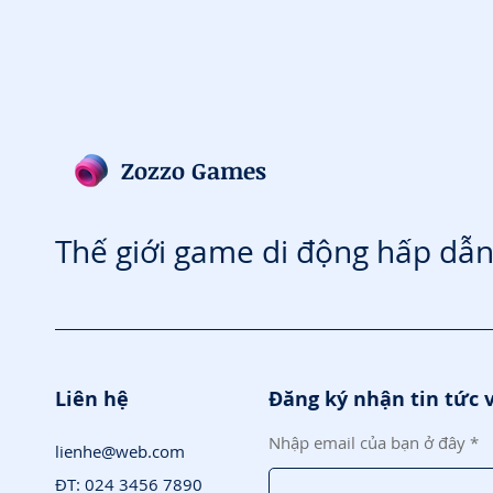
Zozzo Games
Thế giới game di động hấp dẫn
Liên hệ
Đăng ký nhận tin tức 
Nhập email của bạn ở đây
lienhe@web.com
ĐT: 024 3456 7890