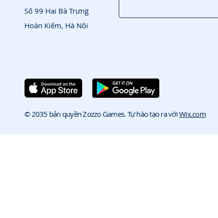
Số 99 Hai Bà Trưng
Hoàn Kiếm, Hà Nội
© 2035 bản quyền Zozzo Games. Tự hào tạo ra với
Wix.com