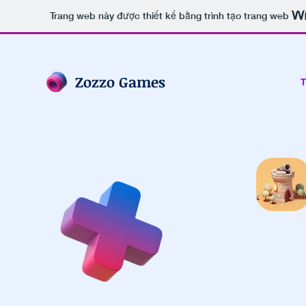
Trang web này được thiết kế bằng trình tạo trang web
Zozzo Games
T